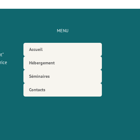
MENU
Accueil
t"
rice
Hébergement
Séminaires
Contacts