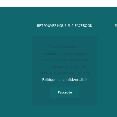
RETROUVEZ NOUS SUR FACEBOOK
S
Pour des raisons de
confidentialité Facebook a
besoin de votre autorisation
pour charger. Pour plus de
détails, veuillez consulter nos
Politique de confidentialité
.
J'accepte