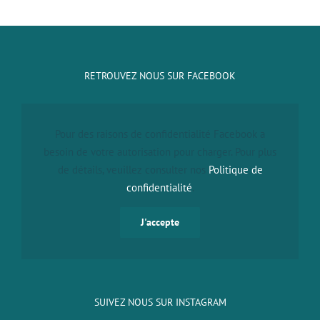
RETROUVEZ NOUS SUR FACEBOOK
Pour des raisons de confidentialité Facebook a
besoin de votre autorisation pour charger. Pour plus
de détails, veuillez consulter nos
Politique de
confidentialité
.
J'accepte
SUIVEZ NOUS SUR INSTAGRAM