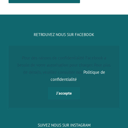
RETROUVEZ NOUS SUR FACEBOOK
Pour des raisons de confidentialité Facebook a
besoin de votre autorisation pour charger. Pour plus
de détails, veuillez consulter nos
Politique de
confidentialité
.
J'accepte
SUIVEZ NOUS SUR INSTAGRAM