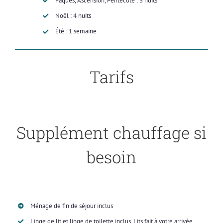
Pâques, Ascension, Pentecôte : 3 nuits
Noël : 4 nuits
Été : 1 semaine
Tarifs
Supplément chauffage si
besoin
Ménage de fin de séjour inclus
Linge de lit et linge de toilette inclus. Lits fait à votre arrivée