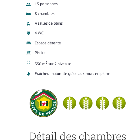
15 personnes
8 chambres
4 salles de bains
4 WC
Espace détente
Piscine
2
350 m
sur 2 niveaux
Fraîcheur naturelle grâce aux murs en pierre
Détail des chambres