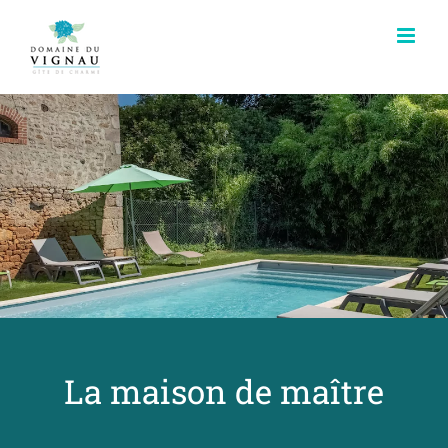
Passer
au
contenu
La maison de maître