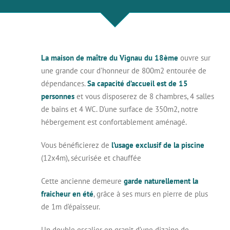
La maison de maître du Vignau du 18ème
ouvre sur
une grande cour d’honneur de 800m2 entourée de
dépendances.
Sa capacité d’accueil est de 15
personnes
et vous disposerez de 8 chambres, 4 salles
de bains et 4 WC. D’une surface de 350m2, notre
hébergement est confortablement aménagé.
Vous bénéficierez de
l’usage exclusif de la piscine
(12x4m), sécurisée et chauffée
Cette ancienne demeure
garde naturellement la
fraicheur en été
, grâce à ses murs en pierre de plus
de 1m d’épaisseur.
Un double escalier en granit d’une dizaine de