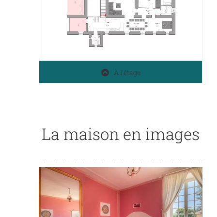
À l'étage
La maison en images