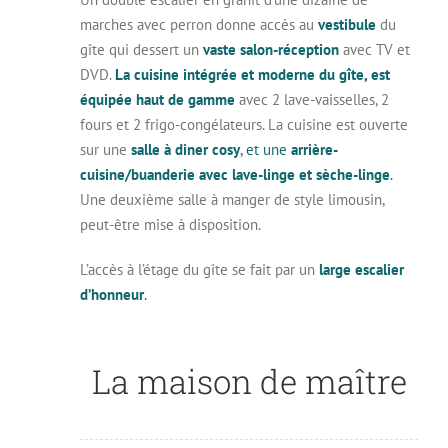
marches avec perron donne accès au
vestibule
du
gîte qui dessert un
vaste salon-réception
avec TV et
DVD.
La cuisine intégrée et moderne du gîte, est
équipée haut de gamme
avec 2 lave-vaisselles, 2
fours et 2 frigo-congélateurs. La cuisine est ouverte
sur une
salle à diner cosy
, et une
arrière-
cuisine/buanderie avec lave-linge et sèche-linge
.
Une deuxième salle à manger de style limousin,
peut-être mise à disposition.
L’accès à l’étage du gîte se fait par un
large escalier
d’honneur
.
La maison de maître