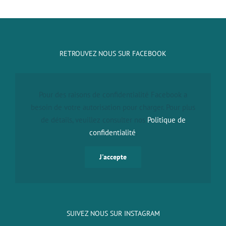
RETROUVEZ NOUS SUR FACEBOOK
Pour des raisons de confidentialité Facebook a
besoin de votre autorisation pour charger. Pour plus
de détails, veuillez consulter nos
Politique de
confidentialité
.
J'accepte
SUIVEZ NOUS SUR INSTAGRAM