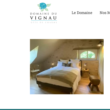
Passer
au
Le Domaine
Nos M
contenu