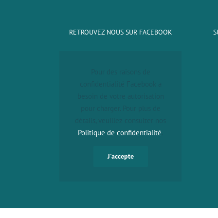
RETROUVEZ NOUS SUR FACEBOOK
S
Pour des raisons de
confidentialité Facebook a
besoin de votre autorisation
pour charger. Pour plus de
détails, veuillez consulter nos
Politique de confidentialité
.
J'accepte