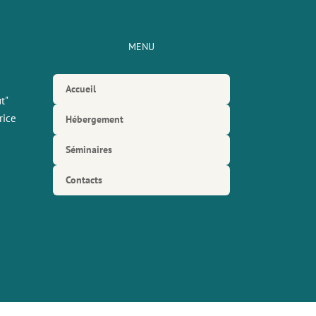
MENU
Accueil
t"
rice
Hébergement
Séminaires
Contacts