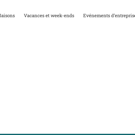
aisons
Vacances et week-ends
Evénements d’entrepris